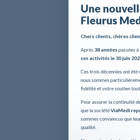
Une nouvell
Fleurus Med
Chers clients, chères clien
Après
38 années
passées à 
ses activités le 30 juin 20
Ces trois décennies ont été
nous sommes particulièremen
fidélité et votre soutien tou
Pour assurer la continuité d
que la société
ViaMedi repre
sommes convaincus que leur
qualité.