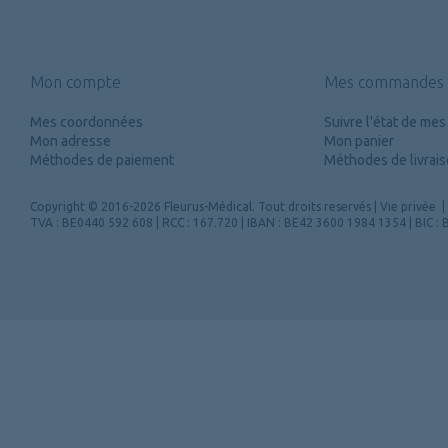
Mon compte
Mes commandes
Mes coordonnées
Suivre l'état de m
Mon adresse
Mon panier
Méthodes de paiement
Méthodes de livrai
Copyright
© 2016-2026 Fleurus-Médical.
Tout droits reservés
|
Vie privée
|
TVA : BE0440 592 608 | RCC : 167.720 | IBAN : BE42 3600 1984 1354 | BIC 