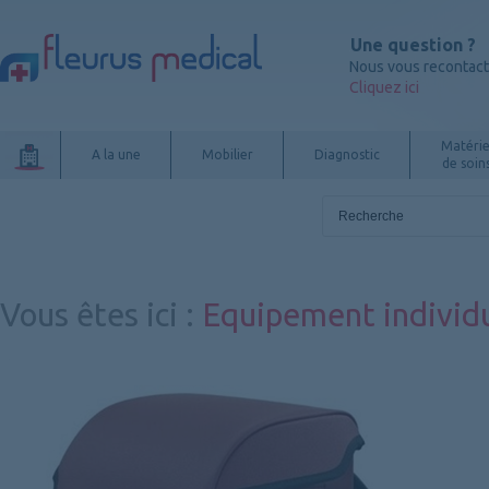
Une question ?
Nous vous recontac
Cliquez ici
Matérie
A la une
Mobilier
Diagnostic
de soin
Vous êtes ici
:
Equipement individ