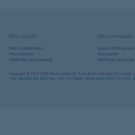
Mon compte
Mes commandes
Mes coordonnées
Suivre l'état de m
Mon adresse
Mon panier
Méthodes de paiement
Méthodes de livrai
Copyright
© 2016-2026 Fleurus-Médical.
Tout droits reservés
|
Vie privée
|
TVA : BE0440 592 608 | RCC : 167.720 | IBAN : BE42 3600 1984 1354 | BIC 