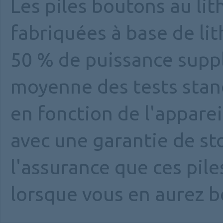
Les piles boutons au li
fabriquées à base de li
50 % de puissance suppl
moyenne des tests stand
en fonction de l'appareil
avec une garantie de st
l'assurance que ces pil
lorsque vous en aurez b