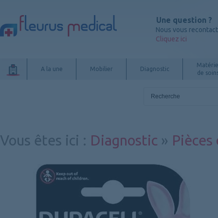
Une question ?
Nous vous recontac
Cliquez ici
Matérie
A la une
Mobilier
Diagnostic
de soin
Vous êtes ici
:
Diagnostic
»
Pièces