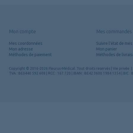
Mon compte
Mes commandes
Mes coordonnées
Suivre l'état de m
Mon adresse
Mon panier
Méthodes de paiement
Méthodes de livrai
Copyright
© 2016-2026 Fleurus-Médical.
Tout droits reservés
|
Vie privée
|
TVA : BE0440 592 608 | RCC : 167.720 | IBAN : BE42 3600 1984 1354 | BIC 