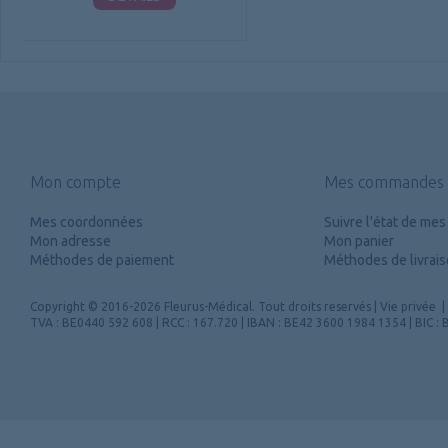
Mon compte
Mes commandes
Mes coordonnées
Suivre l'état de m
Mon adresse
Mon panier
Méthodes de paiement
Méthodes de livrai
Copyright
© 2016-2026 Fleurus-Médical.
Tout droits reservés
|
Vie privée
|
TVA : BE0440 592 608 | RCC : 167.720 | IBAN : BE42 3600 1984 1354 | BIC 