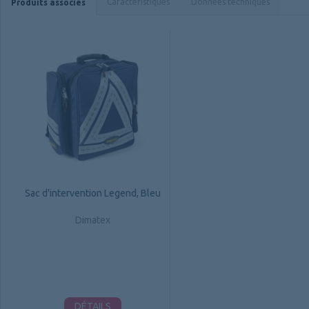
Caractéristiques
Données techniques
Produits associés
Sac d'intervention Legend, Bleu
Dimatex
DÉTAILS