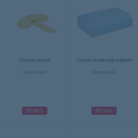
Coussin cervical
Coussin de massage trapèze
Ecopostural
Ecopostural
DÉTAILS
DÉTAILS