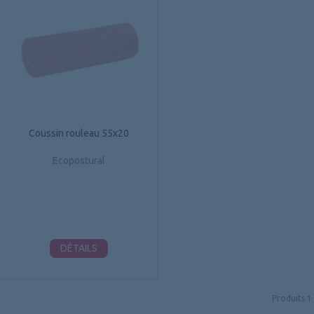
Coussin rouleau 55x20
Ecopostural
DÉTAILS
Produits
1