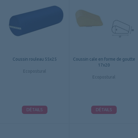
Coussin rouleau 55x25
Coussin cale en forme de goutte
17x20
Ecopostural
Ecopostural
DÉTAILS
DÉTAILS