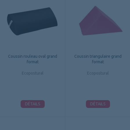
Coussin rouleau oval grand
Coussin triangulaire grand
format
format
Ecopostural
Ecopostural
DÉTAILS
DÉTAILS