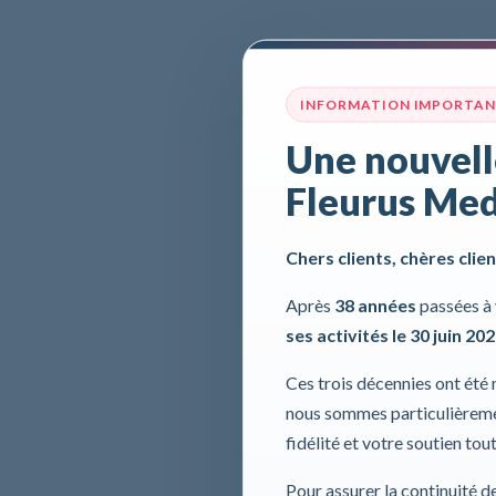
INFORMATION IMPORTA
Une nouvell
Fleurus Med
Chers clients, chères clien
Après
38 années
passées à 
ses activités le 30 juin 20
Ces trois décennies ont été
nous sommes particulièremen
fidélité et votre soutien tou
Pour assurer la continuité d