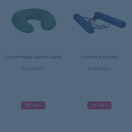
Coussin visage support souple
Coussins accoudoirs
Ecopostural
Ecopostural
DÉTAILS
DÉTAILS