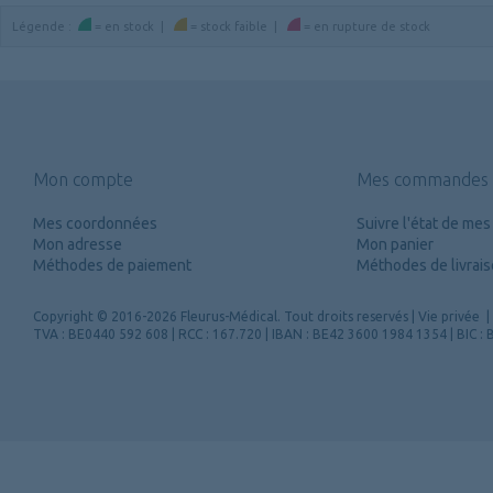
Légende
:
=
en stock
|
=
stock faible
|
=
en rupture de stock
Mon compte
Mes commandes
Mes coordonnées
Suivre l'état de m
Mon adresse
Mon panier
Méthodes de paiement
Méthodes de livrai
Copyright
© 2016-2026 Fleurus-Médical.
Tout droits reservés
|
Vie privée
|
TVA : BE0440 592 608 | RCC : 167.720 | IBAN : BE42 3600 1984 1354 | BIC 