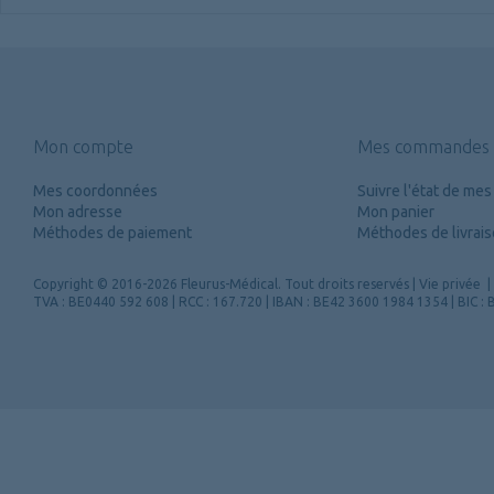
Mon compte
Mes commandes
Mes coordonnées
Suivre l'état de m
Mon adresse
Mon panier
Méthodes de paiement
Méthodes de livrai
Copyright
© 2016-2026 Fleurus-Médical.
Tout droits reservés
|
Vie privée
|
TVA : BE0440 592 608 | RCC : 167.720 | IBAN : BE42 3600 1984 1354 | BIC 