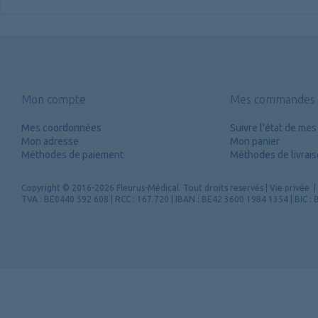
Mon compte
Mes commandes
Mes coordonnées
Suivre l'état de m
Mon adresse
Mon panier
Méthodes de paiement
Méthodes de livrai
Copyright
© 2016-2026 Fleurus-Médical.
Tout droits reservés
|
Vie privée
|
TVA : BE0440 592 608 | RCC : 167.720 | IBAN : BE42 3600 1984 1354 | BIC 