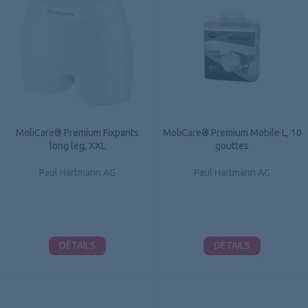
MoliCare® Premium Fixpants
MoliCare® Premium Mobile L, 10
long leg, XXL
gouttes
Paul Hartmann AG
Paul Hartmann AG
DÉTAILS
DÉTAILS