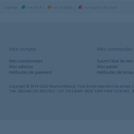
Légende
:
=
en stock
|
=
stock faible
|
=
en rupture de stock
Mon compte
Mes commandes
Mes coordonnées
Suivre l'état de m
Mon adresse
Mon panier
Méthodes de paiement
Méthodes de livrai
Copyright
© 2016-2026 Fleurus-Médical.
Tout droits reservés
|
Vie privée
|
TVA : BE0440 592 608 | RCC : 167.720 | IBAN : BE42 3600 1984 1354 | BIC 