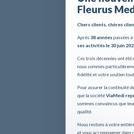
Fleurus Med
Chers clients, chères clien
Après
38 années
passées à 
ses activités le 30 juin 20
Ces trois décennies ont été
nous sommes particulièremen
fidélité et votre soutien tou
Pour assurer la continuité d
que la société
ViaMedi repre
sommes convaincus que leur
qualité.
Nous restons à votre entière
et vous accompagner dans ce