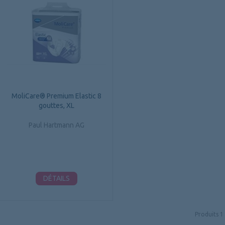
MoliCare® Premium Elastic 8
gouttes, XL
Paul Hartmann AG
DÉTAILS
Produits
1