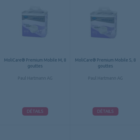
MoliCare® Premium Mobile M, 8
MoliCare® Premium Mobile S, 8
gouttes
gouttes
Paul Hartmann AG
Paul Hartmann AG
DÉTAILS
DÉTAILS