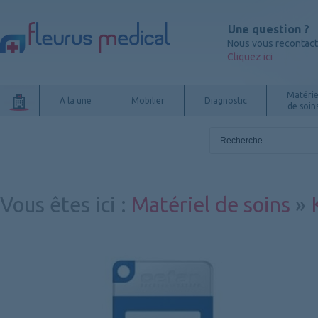
Une question ?
Nous vous recontac
Cliquez ici
Matérie
A la une
Mobilier
Diagnostic
de soin
Vous êtes ici
:
Matériel de soins
»