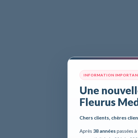
INFORMATION IMPORTA
Une nouvell
Fleurus Med
Chers clients, chères clien
Après
38 années
passées à 