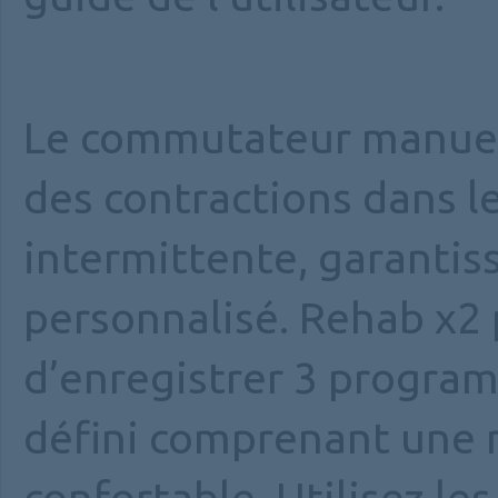
Le commutateur manuel 
des contractions dans 
intermittente, garantiss
personnalisé. Rehab x2 
d’enregistrer 3 progra
défini comprenant une 
confortable. Utilisez l