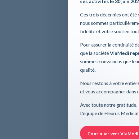
ses activités le 30 juin 20
Ces trois décennies ont été
nous sommes particulièremen
fidélité et votre soutien tou
Pour assurer la continuité d
que la société
ViaMedi repre
sommes convaincus que leur
qualité.
Nous restons à votre entière
et vous accompagner dans ce
Avec toute notre gratitude,
L'équipe de Fleurus Medical
Continuer vers ViaMedi