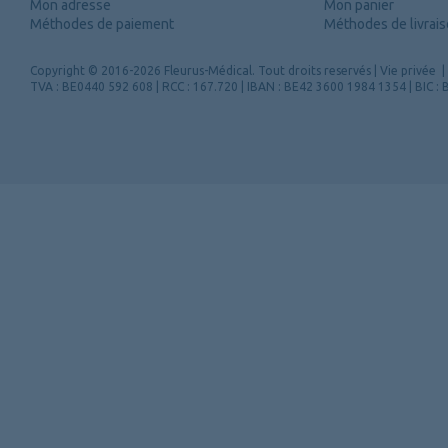
Mon adresse
Mon panier
Méthodes de paiement
Méthodes de livrai
Copyright
© 2016-2026 Fleurus-Médical.
Tout droits reservés
|
Vie privée
|
TVA : BE0440 592 608 | RCC : 167.720 | IBAN : BE42 3600 1984 1354 | BIC 