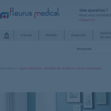
Une question ?
Nous vous recontac
Cliquez ici
Matérie
A la une
Mobilier
Diagnostic
de soin
Vous êtes ici
:
Soins à domicile
»
Mobilier de chambre
»
Lits et accessoires