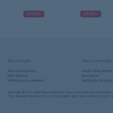
DÉTAILS
DÉTAILS
Mon compte
Mes commandes
Mes coordonnées
Suivre l'état de m
Mon adresse
Mon panier
Méthodes de paiement
Méthodes de livrai
Copyright
© 2016-2026 Fleurus-Médical.
Tout droits reservés
|
Vie privée
|
TVA : BE0440 592 608 | RCC : 167.720 | IBAN : BE42 3600 1984 1354 | BIC 