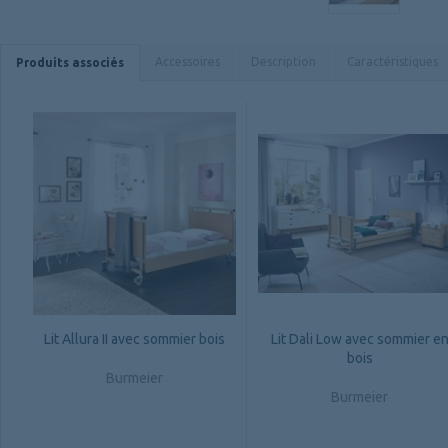
Accessoires
Description
Caractéristiques
Produits associés
Lit Allura II avec sommier bois
Lit Dali Low avec sommier e
bois
Burmeier
Burmeier