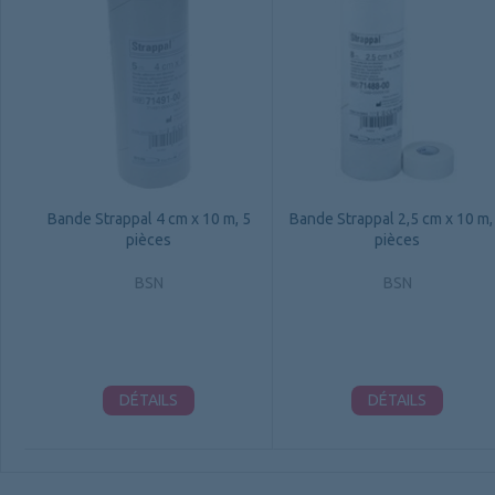
Bande Strappal 4 cm x 10 m, 5
Bande Strappal 2,5 cm x 10 m,
pièces
pièces
BSN
BSN
DÉTAILS
DÉTAILS