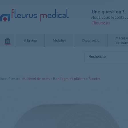
Une question ?
Nous vous recontac
Cliquez ici
Matérie
A la une
Mobilier
Diagnostic
de soin
Vous êtes ici
:
Matériel de soins
»
Bandages et plâtres
»
Bandes