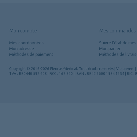
Mon compte
Mes commandes
Mes coordonnées
Suivre l'état de m
Mon adresse
Mon panier
Méthodes de paiement
Méthodes de livrai
Copyright
© 2016-2026 Fleurus-Médical.
Tout droits reservés
|
Vie privée
|
TVA : BE0440 592 608 | RCC : 167.720 | IBAN : BE42 3600 1984 1354 | BIC 