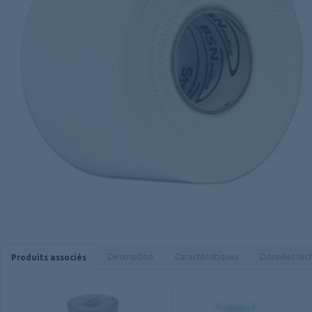
Description
Caractéristiques
Données tec
Produits associés