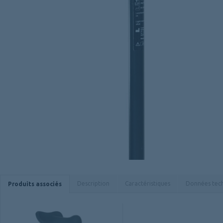
Description
Caractéristiques
Données tec
Produits associés