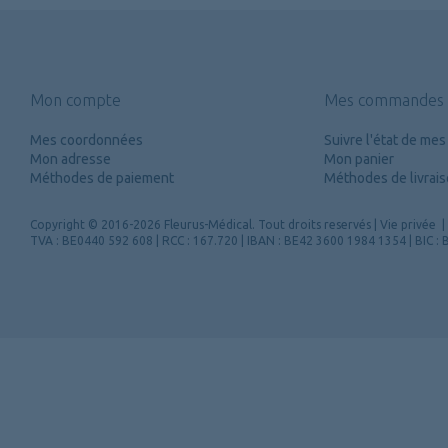
Mon compte
Mes commandes
Mes coordonnées
Suivre l'état de m
Mon adresse
Mon panier
Méthodes de paiement
Méthodes de livrai
Copyright
© 2016-2026 Fleurus-Médical.
Tout droits reservés
|
Vie privée
|
TVA : BE0440 592 608 | RCC : 167.720 | IBAN : BE42 3600 1984 1354 | BIC 