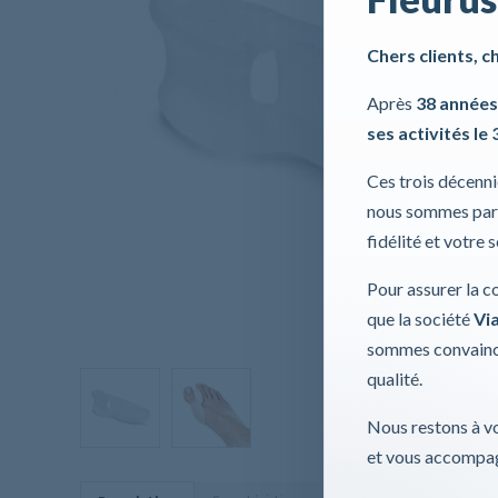
Chers clients, c
Après
38 années
ses activités le 
Ces trois décenn
nous sommes part
fidélité et votre 
Pour assurer la c
que la société
Via
sommes convaincu
qualité.
Nous restons à vo
et vous accompag