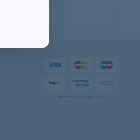
Paiements sécurisés par Ingenico