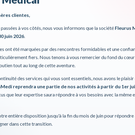
Coussin en s
hères clientes,
Pour plus d'inf
passées à vos côtés, nous vous informons que la société
Fleurus 
30 juin 2026
.
Incl. 0,00%
ies ont été marquées par des rencontres formidables et une confia
iculièrement fiers. Nous tenons à vous remercier du fond du cœur
soutien tout au long de cette aventure.
ontinuité des services qui vous sont essentiels, nous avons le plaisi
Medi reprendra une partie de nos activités à partir du 1er jui
s que leur expertise saura répondre à vos besoins avec la même 
tre entière disposition jusqu'à la fin du mois de juin pour répondre
ner dans cette transition.