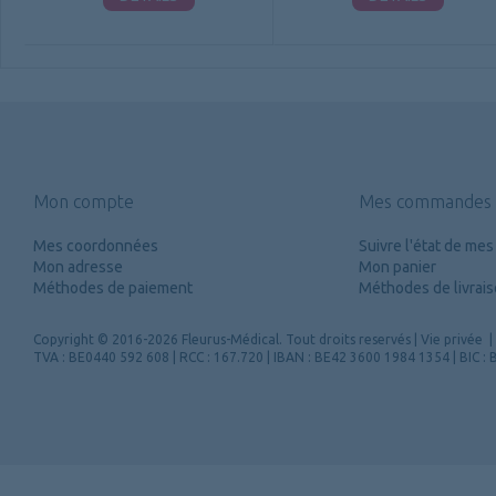
Mon compte
Mes commandes
Mes coordonnées
Suivre l'état de m
Mon adresse
Mon panier
Méthodes de paiement
Méthodes de livrai
Copyright
© 2016-2026 Fleurus-Médical.
Tout droits reservés
|
Vie privée
|
TVA : BE0440 592 608 | RCC : 167.720 | IBAN : BE42 3600 1984 1354 | BIC 