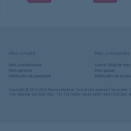
Mon compte
Mes commandes
Mes coordonnées
Suivre l'état de m
Mon adresse
Mon panier
Méthodes de paiement
Méthodes de livrai
Copyright
© 2016-2026 Fleurus-Médical.
Tout droits reservés
|
Vie privée
|
TVA : BE0440 592 608 | RCC : 167.720 | IBAN : BE42 3600 1984 1354 | BIC 