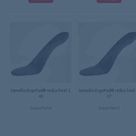
Semelle ErgoPad® redux heel 2,
Semelle ErgoPad® redux heel 
45
37
Bauerfeind
Bauerfeind