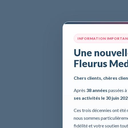
INFORMATION IMPORTA
Une nouvell
Fleurus Med
Chers clients, chères clien
Après
38 années
passées à 
ses activités le 30 juin 20
Ces trois décennies ont été
nous sommes particulièremen
fidélité et votre soutien tou