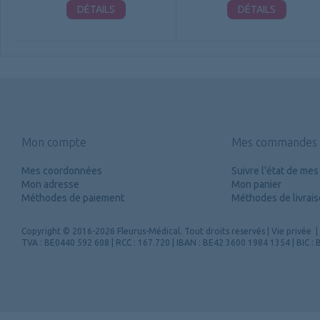
DÉTAILS
DÉTAILS
Mon compte
Mes commandes
Mes coordonnées
Suivre l'état de m
Mon adresse
Mon panier
Méthodes de paiement
Méthodes de livrai
Copyright
© 2016-2026 Fleurus-Médical.
Tout droits reservés
|
Vie privée
|
TVA : BE0440 592 608 | RCC : 167.720 | IBAN : BE42 3600 1984 1354 | BIC 