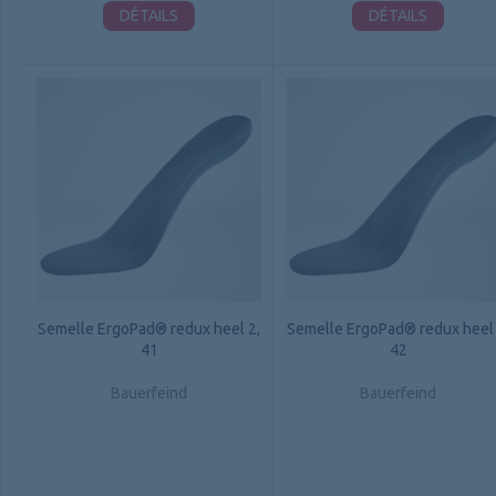
DÉTAILS
DÉTAILS
Semelle ErgoPad® redux heel 2,
Semelle ErgoPad® redux heel 
41
42
Bauerfeind
Bauerfeind