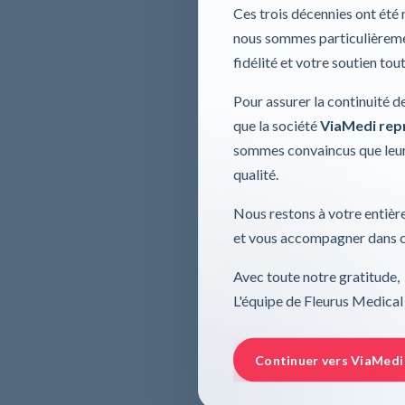
Ces trois décennies ont été
nous sommes particulièremen
fidélité et votre soutien tou
Pour assurer la continuité d
que la société
ViaMedi repre
sommes convaincus que leur
qualité.
Nous restons à votre entière
et vous accompagner dans ce
Avec toute notre gratitude,
L'équipe de Fleurus Medical
Continuer vers ViaMedi