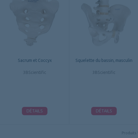
Sacrum et Coccyx
Squelette du bassin, masculin
3BScientific
3BScientific
DÉTAILS
DÉTAILS
Produits