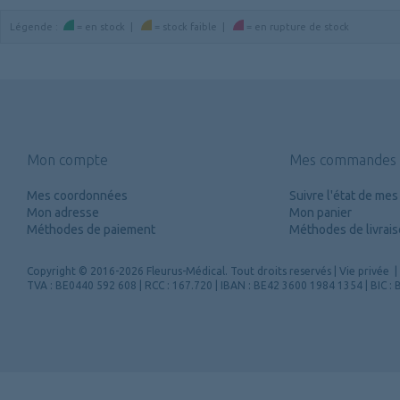
Légende
:
=
en stock
|
=
stock faible
|
=
en rupture de stock
Mon compte
Mes commandes
Mes coordonnées
Suivre l'état de m
Mon adresse
Mon panier
Méthodes de paiement
Méthodes de livrai
Copyright
© 2016-2026 Fleurus-Médical.
Tout droits reservés
|
Vie privée
|
TVA : BE0440 592 608 | RCC : 167.720 | IBAN : BE42 3600 1984 1354 | BIC 