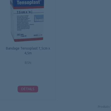
Bandage Tensoplast 7,5cm x
4,5m
BSN
DÉTAILS
Produits