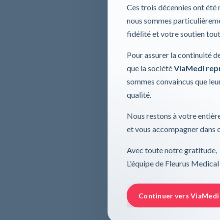
Ces trois décennies ont été
nous sommes particulièremen
fidélité et votre soutien tou
Pour assurer la continuité d
que la société
ViaMedi repre
sommes convaincus que leur
qualité.
Nous restons à votre entière
et vous accompagner dans ce
Avec toute notre gratitude,
L'équipe de Fleurus Medical
Continuer vers ViaMedi