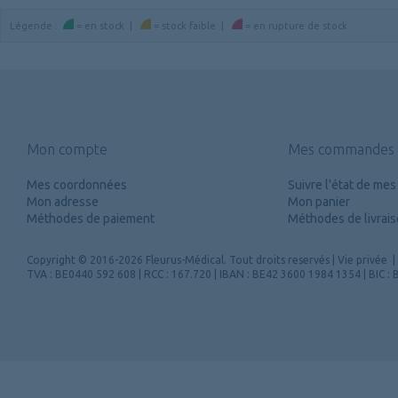
Légende
:
=
en stock
|
=
stock faible
|
=
en rupture de stock
Mon compte
Mes commandes
Mes coordonnées
Suivre l'état de m
Mon adresse
Mon panier
Méthodes de paiement
Méthodes de livrai
Copyright
© 2016-2026 Fleurus-Médical.
Tout droits reservés
|
Vie privée
|
TVA : BE0440 592 608 | RCC : 167.720 | IBAN : BE42 3600 1984 1354 | BIC 