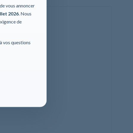
r de vous annoncer
llet 2026
. Nous
exigence de
 à vos questions