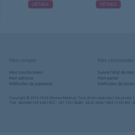
DÉTAILS
DÉTAILS
Mon compte
Mes commandes
Mes coordonnées
Suivre l'état de m
Mon adresse
Mon panier
Méthodes de paiement
Méthodes de livrai
Copyright
© 2016-2026 Fleurus-Médical.
Tout droits reservés
|
Vie privée
|
TVA : BE0440 592 608 | RCC : 167.720 | IBAN : BE42 3600 1984 1354 | BIC 