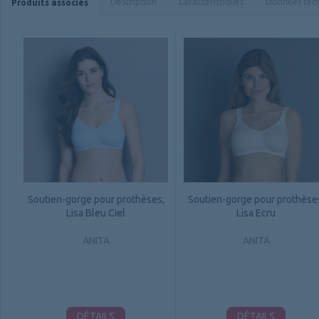
Description
Caractéristiques
Données tec
Produits associés
Soutien-gorge pour prothèses,
Soutien-gorge pour prothèse
Lisa Bleu Ciel
Lisa Ecru
ANITA
ANITA
DÉTAILS
DÉTAILS