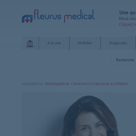
Une qu
Nous vou
Cliquez i
A la une
Mobilier
Diagnostic
Vous êtes ici
:
Bandagisterie
»
Soutiens-Gorges pour prothèses