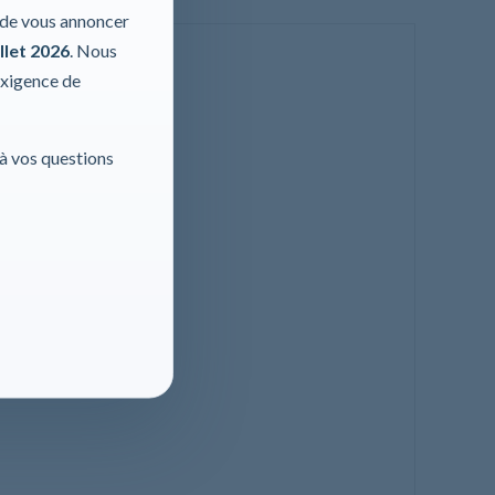
r de vous annoncer
llet 2026
. Nous
exigence de
 à vos questions