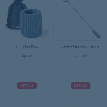
Enfile bas Rolly
Lave-orteils avec manche
Sigvaris
Adhome
DÉTAILS
DÉTAILS