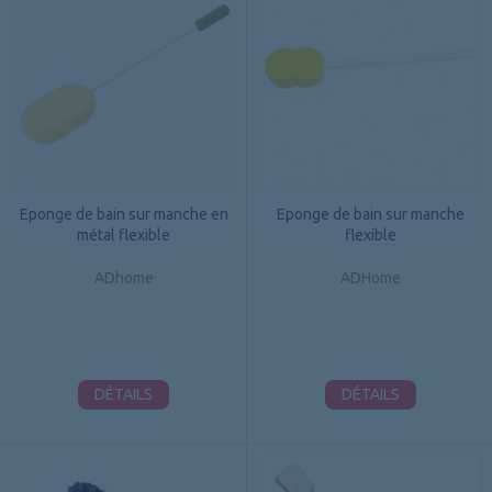
Eponge de bain sur manche en
Eponge de bain sur manche
métal flexible
flexible
ADhome
ADHome
DÉTAILS
DÉTAILS