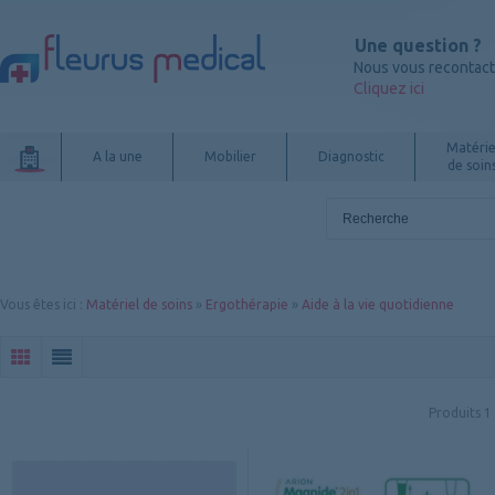
Une question ?
Nous vous recontac
Cliquez ici
Matérie
A la une
Mobilier
Diagnostic
de soin
Vous êtes ici
:
Matériel de soins
»
Ergothérapie
»
Aide à la vie quotidienne
Produits
1