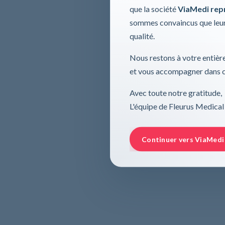
que la société
ViaMedi repre
sommes convaincus que leur
qualité.
Nous restons à votre entière
et vous accompagner dans ce
Avec toute notre gratitude,
L'équipe de Fleurus Medical
Continuer vers ViaMedi