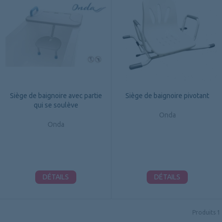
Siège de baignoire avec partie
Siège de baignoire pivotant
qui se soulève
Onda
Onda
DÉTAILS
DÉTAILS
Produits
1