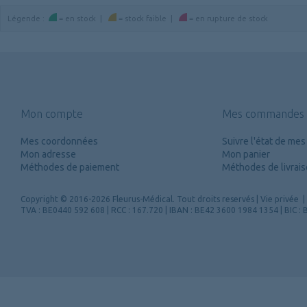
Légende
:
=
en stock
|
=
stock faible
|
=
en rupture de stock
Mon compte
Mes commandes
Mes coordonnées
Suivre l'état de m
Mon adresse
Mon panier
Méthodes de paiement
Méthodes de livrai
Copyright
© 2016-2026 Fleurus-Médical.
Tout droits reservés
|
Vie privée
|
TVA : BE0440 592 608 | RCC : 167.720 | IBAN : BE42 3600 1984 1354 | BIC 