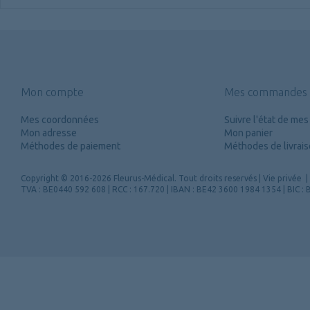
Mon compte
Mes commandes
Mes coordonnées
Suivre l'état de m
Mon adresse
Mon panier
Méthodes de paiement
Méthodes de livrai
Copyright
© 2016-2026 Fleurus-Médical.
Tout droits reservés
|
Vie privée
|
TVA : BE0440 592 608 | RCC : 167.720 | IBAN : BE42 3600 1984 1354 | BIC 