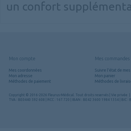
un confort supplémentai
Mon compte
Mes commandes
Mes coordonnées
Suivre l'état de m
Mon adresse
Mon panier
Méthodes de paiement
Méthodes de livrai
Copyright
© 2016-2026 Fleurus-Médical.
Tout droits reservés
|
Vie privée
|
TVA : BE0440 592 608 | RCC : 167.720 | IBAN : BE42 3600 1984 1354 | BIC 