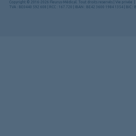
Copyright
© 2016-2026 Fleurus-Médical.
Tout droits reservés
|
Vie privée
|
TVA : BE0440 592 608 | RCC : 167.720 | IBAN : BE42 3600 1984 1354 | BIC 