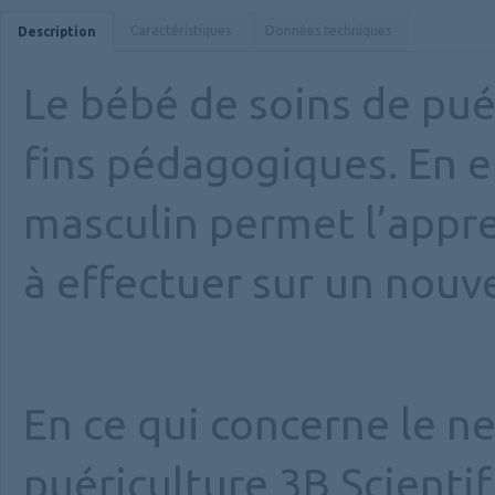
Caractéristiques
Données techniques
Description
Le bébé de soins de puér
fins pédagogiques. En e
masculin permet l’appre
à effectuer sur un nouv
En ce qui concerne le n
puériculture 3B Scientifi