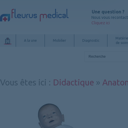
Une question ?
Nous vous recontac
Cliquez ici
Matérie
A la une
Mobilier
Diagnostic
de soin
Vous êtes ici
:
Didactique
»
Anato